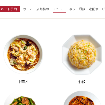
ネット予約
ホーム
店舗情報
メニュー
ネット通販
宅配サー
中華丼
炒飯