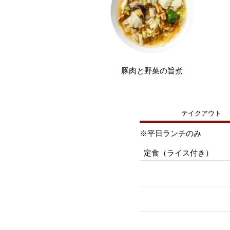
豚肉と野菜の旨煮
テイクアウト
※平日ランチのみ
定食（ライス付き）