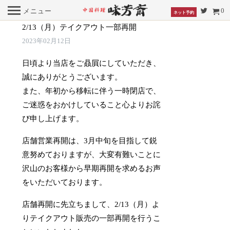
0
メニュー
ネット予約
2/13（月）テイクアウト一部再開
2023年02月12日
日頃より当店をご贔屓にしていただき、
誠にありがとうございます。
また、年初から移転に伴う一時閉店で、
ご迷惑をおかけしていること心よりお詫
び申し上げます。
店舗営業再開は、3月中旬を目指して鋭
意努めておりますが、大変有難いことに
沢山のお客様から早期再開を求めるお声
をいただいております。
店舗再開に先立ちまして、2/13（月）よ
りテイクアウト販売の一部再開を行うこ