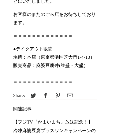
とにいたしました。
お客様のまたのご来店をお待ちしており
ます。
＝＝＝＝＝＝＝＝＝＝＝＝＝
●テイクアウト販売
場所：本店（東京都港区芝大門1-4-13）
販売商品：麻婆豆腐丼(並盛・大盛）
＝＝＝＝＝＝＝＝＝＝＝＝＝
Share:
関連記事
【フジTV『かまいまち』放送記念！】
冷凍麻婆豆腐プラスワンキャンペーンの