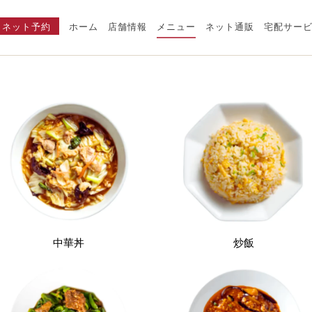
ネット予約
ホーム
店舗情報
メニュー
ネット通販
宅配サー
中華丼
炒飯