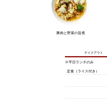
豚肉と野菜の旨煮
テイクアウト
※平日ランチのみ
定食（ライス付き）