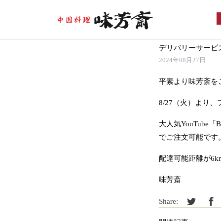
デリバリーサービス
2024年08月27日
平素より味芳斎を
8/27（火）より
大人気YouTub
でご注文可能です
配達可能距離が6
味芳斎
Share: