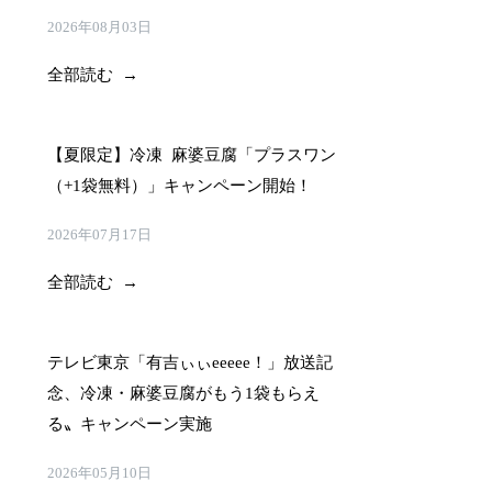
2026年08月03日
全部読む →
【夏限定】冷凍 麻婆豆腐「プラスワン
（+1袋無料）」キャンペーン開始！
2026年07月17日
全部読む →
テレビ東京「有吉ぃぃeeeee！」放送記
念、冷凍・麻婆豆腐がもう1袋もらえ
る〟キャンペーン実施
2026年05月10日