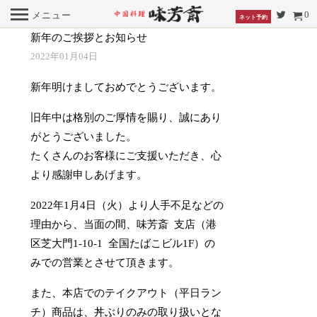
0
メニュー
ネット予約
新年のご挨拶とお知らせ
2022年01月04日
新年明けましておめでとうございます。
旧年中は格別のご厚情を賜り、誠にあり
がとうございました。
たくさんのお客様にご支援いただき、心
より感謝申しあげます。
2022年1月4日（火）より人手不足などの
理由から、当面の間、味芳斎 支店（港
区芝大門1-10-1 全国たばこビル1F）の
みでの営業とさせて頂きます。
また、本店でのテイクアウト（平日ラン
チ）商品は、丼ぶりのみの取り扱いとな