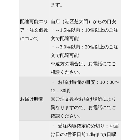
ます。
配達可能エリ
当店（港区芝大門）からの目安
ア・注文個数
・
～1.5
㎞以内：10個以上のご注
について
文で配達可能
・～3.0㎞以内：20個以上のご注
文で配達可能
※遠方の場合は、お電話にてご
相談ください。
・ お届け時間の目安：10：30〜
12：30頃
お届け時間
※ご注文数やお届け場所により
異なりますので、お電話にてご
確認ください。
・ 受注内容確定締め切り：お届
け日の2営業日前12時まで(日曜