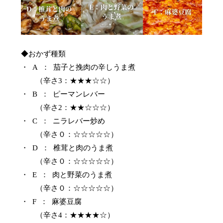
◆おかず種類
・ A ： 茄子と挽肉の辛しうま煮
（辛さ3：★★★☆☆）
・ B ： ピーマンレバー
（辛さ2：★★☆☆☆）
・ C ： ニラレバー炒め
（辛さ０：☆☆☆☆☆）
・ D ： 椎茸と肉のうま煮
（辛さ０：☆☆☆☆☆）
・ E ： 肉と野菜のうま煮
（辛さ０：☆☆☆☆☆）
・ F ： 麻婆豆腐
（辛さ4：★★★★☆）