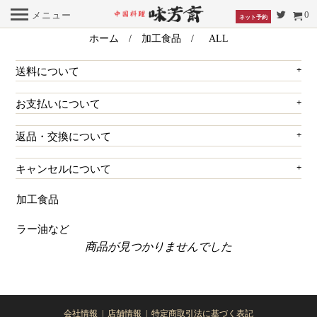
0
メニュー
ネット予約
ホーム
/
加工食品
/ ALL
+
送料について
+
お支払いについて
+
返品・交換について
+
キャンセルについて
加工食品
ラー油など
商品が見つかりませんでした
会社情報
|
店舗情報
|
特定商取引法に基づく表記